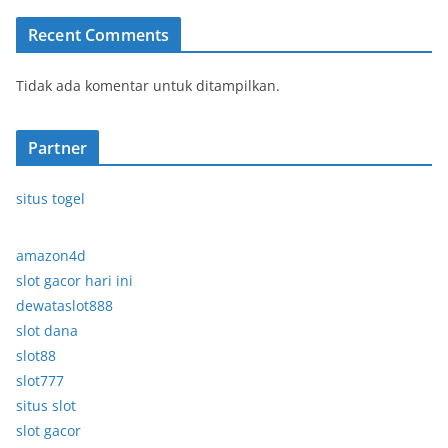
Recent Comments
Tidak ada komentar untuk ditampilkan.
Partner
situs togel
amazon4d
slot gacor hari ini
dewataslot888
slot dana
slot88
slot777
situs slot
slot gacor