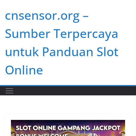
Skip
cnsensor.org –
to
content
Sumber Terpercaya
untuk Panduan Slot
Online