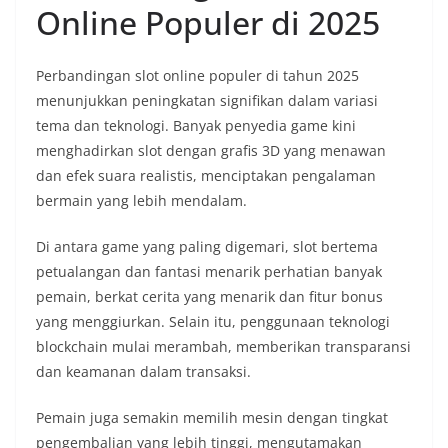
Online Populer di 2025
Perbandingan slot online populer di tahun 2025
menunjukkan peningkatan signifikan dalam variasi
tema dan teknologi. Banyak penyedia game kini
menghadirkan slot dengan grafis 3D yang menawan
dan efek suara realistis, menciptakan pengalaman
bermain yang lebih mendalam.
Di antara game yang paling digemari, slot bertema
petualangan dan fantasi menarik perhatian banyak
pemain, berkat cerita yang menarik dan fitur bonus
yang menggiurkan. Selain itu, penggunaan teknologi
blockchain mulai merambah, memberikan transparansi
dan keamanan dalam transaksi.
Pemain juga semakin memilih mesin dengan tingkat
pengembalian yang lebih tinggi, mengutamakan